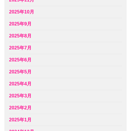
2025年10月
2025年9月
2025年8月
2025年7月
2025年6月
2025年5月
2025年4月
2025年3月
2025年2月
2025年1月