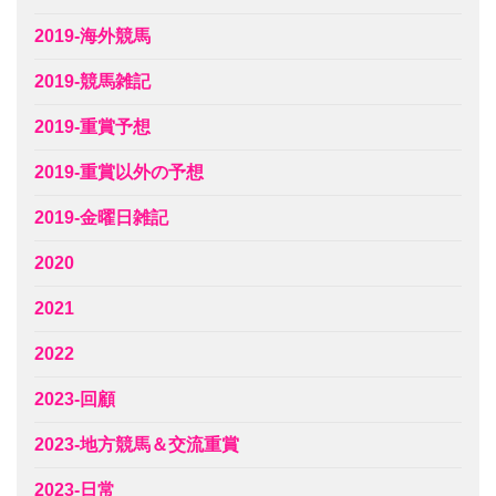
2019-海外競馬
2019-競馬雑記
2019-重賞予想
2019-重賞以外の予想
2019-金曜日雑記
2020
2021
2022
2023-回顧
2023-地方競馬＆交流重賞
2023-日常