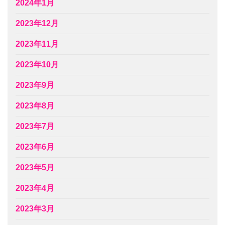
2024年1月
2023年12月
2023年11月
2023年10月
2023年9月
2023年8月
2023年7月
2023年6月
2023年5月
2023年4月
2023年3月