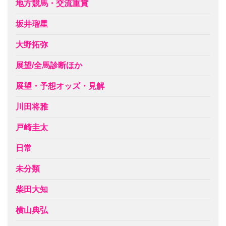
地方競馬・交流重賞
坂井瑠星
大野拓弥
展望/全馬診断ほか
展望・予想オッズ・見解
川田将雅
戸崎圭太
日常
未分類
柴田大知
横山典弘