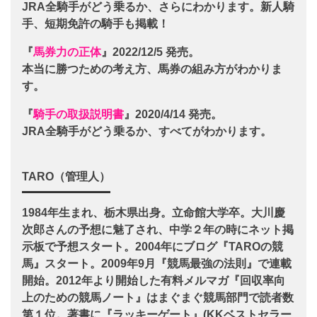
JRA全騎手がどう乗るか、さらにわかります。新人騎
手、短期免許の騎手も掲載！
『
馬券力の正体
』2022/12/5 発売。
本当に勝つための考え方、馬券の組み方がわかりま
す。
『
騎手の取扱説明書
』2020/4/14 発売。
JRA全騎手がどう乗るか、すべてがわかります。
TARO（管理人）
1984年生まれ、栃木県出身。立命館大学卒。大川慶
次郎さんの予想に魅了され、中学２年の時にネット掲
示板で予想スタート。2004年にブログ『TAROの競
馬』スタート。2009年9月『競馬最強の法則』で連載
開始。2012年より開始した有料メルマガ『回収率向
上のための競馬ノート』はまぐまぐ競馬部門で読者数
第１位。著書に『ラッキーゲート』(KKベストセラー