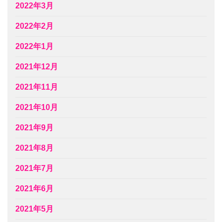
2022年3月
2022年2月
2022年1月
2021年12月
2021年11月
2021年10月
2021年9月
2021年8月
2021年7月
2021年6月
2021年5月