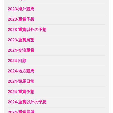
2023-海外競馬
2023-重賞予想
2023-重賞以外の予想
2023-重賞展望
2024-交流重賞
2024-回顧
2024-地方競馬
2024-競馬日常
2024-重賞予想
2024-重賞以外の予想
2024-重賞展望