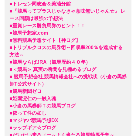
■トレセン同志会＆美浦分館
■『競馬ってプラスじゃなきゃ意味無いじゃん☆』 レ
ース回顧は最強の予想法
■重賞レース勝負馬券のヒント！！
■競馬予想家.com
■無料競馬予想サイト【神ログ】
■トリプルクロスの馬券術～回収率200％を達成する
方法～
■競馬ならばJRA（競馬歴約４０年）
■＜競馬＞ 真実の瞬間を見極めるブログ
■ 競馬予想会社,競馬情報会社への挑戦状（小倉の馬券
師T公式サイト）
■競馬新聞ゼロ
■姫園淀仁の一触入魂
■小倉の馬券師Ｔの競馬ブログ
■依って件の如し
■マジヤバ競馬予想DX
■ラップギア☆ブログ
■だいたい来るよー～よく当たる競馬軸馬予想～