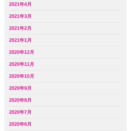
2021年4月
2021年3月
2021年2月
2021年1月
2020年12月
2020年11月
2020年10月
2020年9月
2020年8月
2020年7月
2020年6月