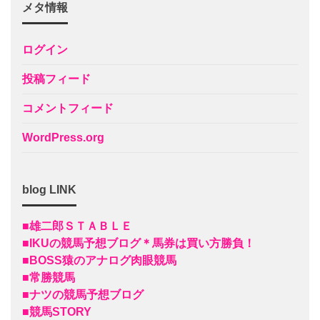
メタ情報
ログイン
投稿フィード
コメントフィード
WordPress.org
blog LINK
■雄二郎ＳＴＡＢＬＥ
■IKUの競馬予想ブログ＊馬券は買い方勝負！
■BOSS猿のアナログ肉眼競馬
■常勝競馬
■ナツの競馬予想ブログ
■競馬STORY