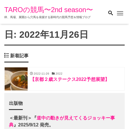
TAROの競馬〜2nd season〜
Me
枠、馬場、展開から穴馬を発掘する新時代の競馬予想＆情報ブログ
日:
2022年11月26日
新着記事
2022-11-26
2022
【京都２歳ステークス2022予想展望】
出版物
＜最新刊＞『
道中の動きが見えてくるジョッキー事
典
』2025/9/12 発売。