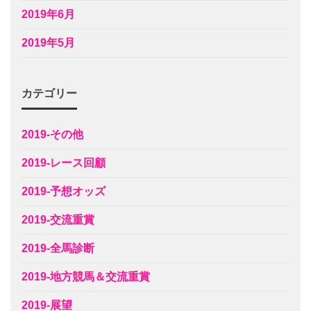
2019年6月
2019年5月
カテゴリー
2019-その他
2019-レース回顧
2019-予想オッズ
2019-交流重賞
2019-全馬診断
2019-地方競馬＆交流重賞
2019-展望