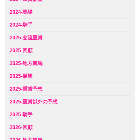
2024-馬場
2024-騎手
2025-交流重賞
2025-回顧
2025-地方競馬
2025-展望
2025-重賞予想
2025-重賞以外の予想
2025-騎手
2026-回顧