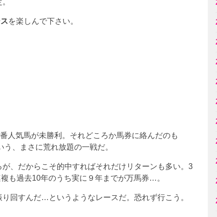
定。
ース
を楽しんで下さい。
1番人気馬が未勝利。それどころか馬券に絡んだのも
という、まさに荒れ放題の一戦だ。
るが、だからこそ的中すればそれだけリターンも多い。3
連複も過去10年のうち実に９年までが万馬券…。
振り回すんだ…というようなレースだ。恐れず行こう。