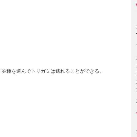
リ券種を選んでトリガミは逃れることができる。