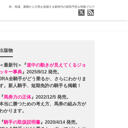
枠、馬場、展開から穴馬を発掘する新時代の競馬予想＆情報ブログ
出版物
＜最新刊＞『
道中の動きが見えてくるジョ
ッキー事典
』2025/9/12 発売。
JRA全騎手がどう乗るか、さらにわかりま
す。新人騎手、短期免許の騎手も掲載！
『
馬券力の正体
』2022/12/5 発売。
本当に勝つための考え方、馬券の組み方が
わかります。
『
騎手の取扱説明書
』2020/4/14 発売。