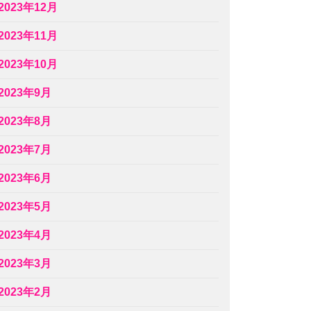
2023年12月
2023年11月
2023年10月
2023年9月
2023年8月
2023年7月
2023年6月
2023年5月
2023年4月
2023年3月
2023年2月