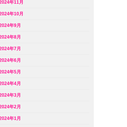
2024年11月
2024年10月
2024年9月
2024年8月
2024年7月
2024年6月
2024年5月
2024年4月
2024年3月
2024年2月
2024年1月