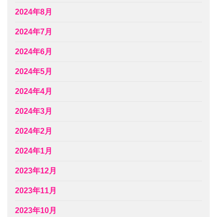
2024年8月
2024年7月
2024年6月
2024年5月
2024年4月
2024年3月
2024年2月
2024年1月
2023年12月
2023年11月
2023年10月