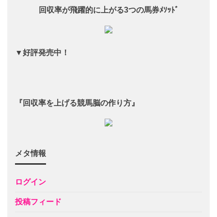
回収率が飛躍的に上がる3つの馬券ﾒｿｯﾄﾞ
▼好評発売中！
『回収率を上げる競馬脳の作り方』
メタ情報
ログイン
投稿フィード