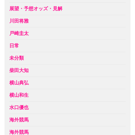
展望・予想オッズ・見解
川田将雅
戸崎圭太
日常
未分類
柴田大知
横山典弘
横山和生
水口優也
海外競馬
海外競馬