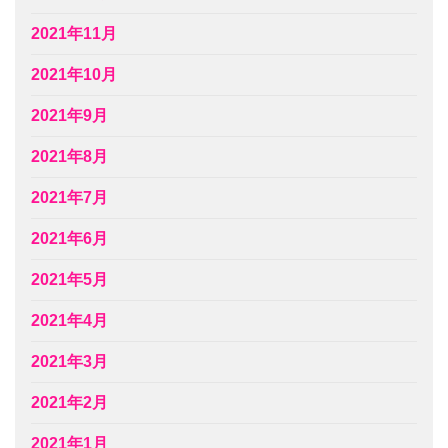
2021年11月
2021年10月
2021年9月
2021年8月
2021年7月
2021年6月
2021年5月
2021年4月
2021年3月
2021年2月
2021年1月