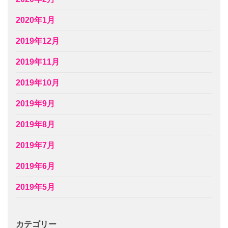
2020年1月
2019年12月
2019年11月
2019年10月
2019年9月
2019年8月
2019年7月
2019年6月
2019年5月
カテゴリー