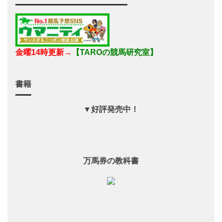
金曜14時更新→
【TAROの競馬研究室】
書籍
▼好評発売中！
万馬券の教科書