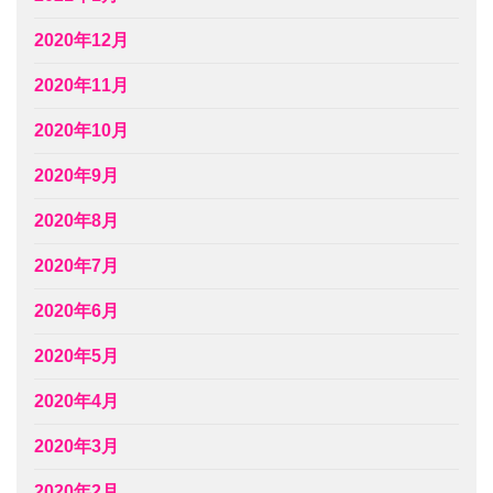
2020年12月
2020年11月
2020年10月
2020年9月
2020年8月
2020年7月
2020年6月
2020年5月
2020年4月
2020年3月
2020年2月