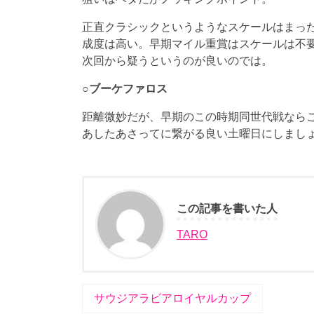
正直クラシックというようなスケールはまっ
成度は高い。早期マイル重賞はスケールは不
次回から疑うというのが良いのでは。
○ブーケファロス
距離微妙だが、早期のこの時期同世代戦なら
あしたあさってに繋がる良い土曜日にしまし
この記事を書いた人
TARO
サウジアラビアロイヤルカップ