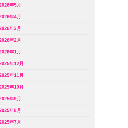
2026年5月
2026年4月
2026年3月
2026年2月
2026年1月
2025年12月
2025年11月
2025年10月
2025年9月
2025年8月
2025年7月