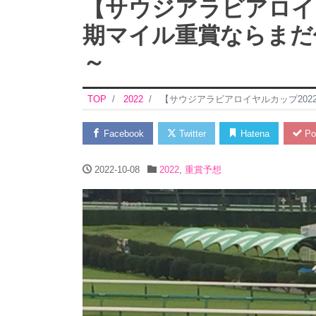
【サウジアラビアロイ
期マイル重賞ならまだ
～
TOP
2022
【サウジアラビアロイヤルカップ20
Facebook
Twitter
Hatena
Po
2022-10-08
2022
,
重賞予想