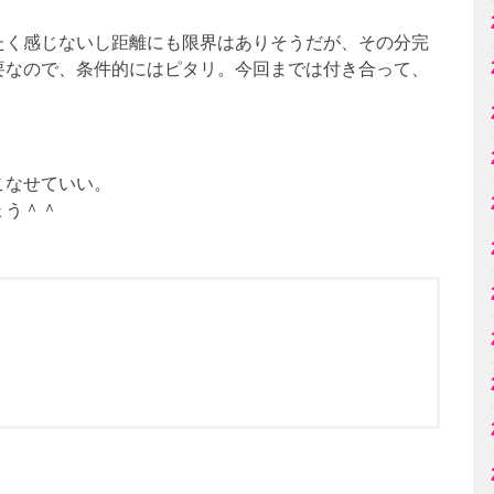
たく感じないし距離にも限界はありそうだが、その分完
要なので、条件的にはピタリ。今回までは付き合って、
こなせていい。
ょう＾＾