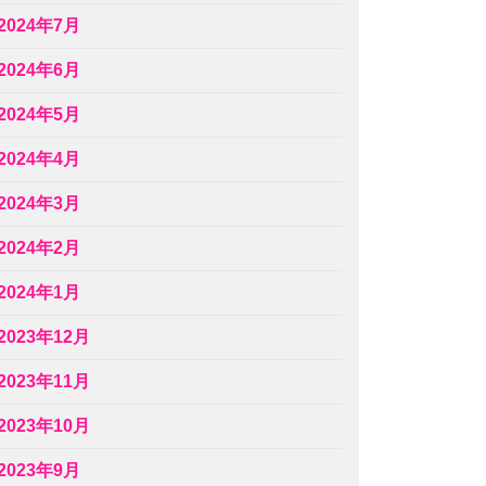
2024年7月
2024年6月
2024年5月
2024年4月
2024年3月
2024年2月
2024年1月
2023年12月
2023年11月
2023年10月
2023年9月