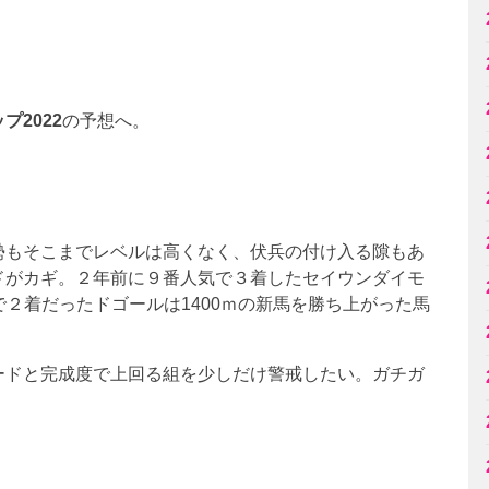
2022
の予想へ。
勢もそこまでレベルは高くなく、伏兵の付け入る隙もあ
ドがカギ。２年前に９番人気で３着したセイウンダイモ
で２着だったドゴールは1400ｍの新馬を勝ち上がった馬
ードと完成度で上回る組を少しだけ警戒したい。ガチガ