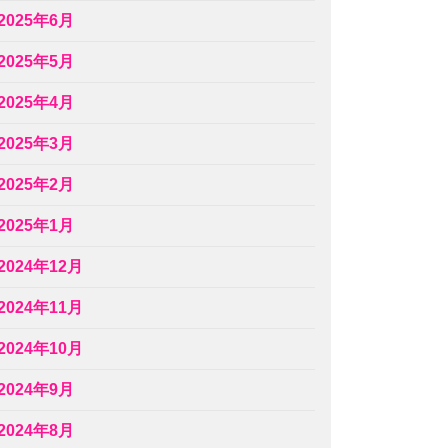
2025年6月
2025年5月
2025年4月
2025年3月
2025年2月
2025年1月
2024年12月
2024年11月
2024年10月
2024年9月
2024年8月