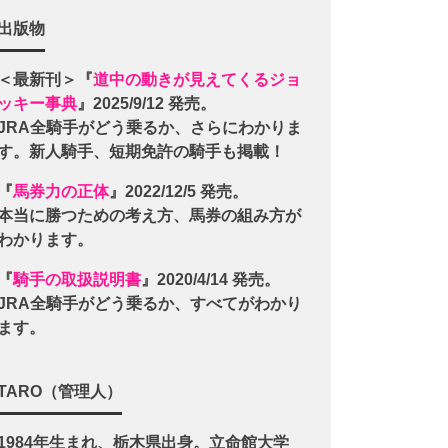
出版物
＜最新刊＞『
道中の動きが見えてくるジョ
ッキー事典
』2025/9/12 発売。
JRA全騎手がどう乗るか、さらにわかりま
す。新人騎手、短期免許の騎手も掲載！
『
馬券力の正体
』2022/12/5 発売。
本当に勝つための考え方、馬券の組み方が
わかります。
『
騎手の取扱説明書
』2020/4/14 発売。
JRA全騎手がどう乗るか、すべてがわかり
ます。
TARO（管理人）
1984年生まれ、栃木県出身。立命館大学