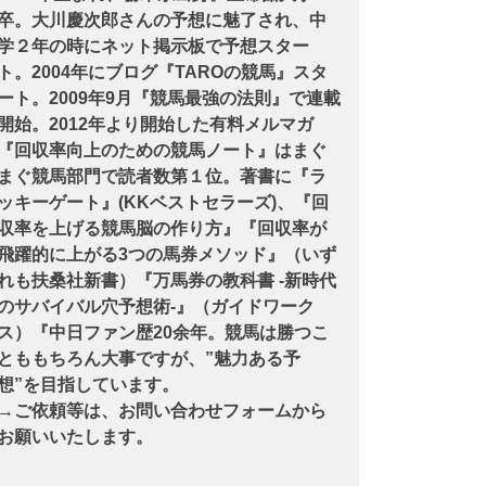
卒。大川慶次郎さんの予想に魅了され、中
学２年の時にネット掲示板で予想スター
ト。2004年にブログ『TAROの競馬』スタ
ート。2009年9月『競馬最強の法則』で連載
開始。2012年より開始した有料メルマガ
『回収率向上のための競馬ノート』はまぐ
まぐ競馬部門で読者数第１位。著書に『ラ
ッキーゲート』(KKベストセラーズ)、『回
収率を上げる競馬脳の作り方』『回収率が
飛躍的に上がる3つの馬券メソッド』（いず
れも扶桑社新書）『万馬券の教科書 -新時代
のサバイバル穴予想術-』（ガイドワーク
ス）『中日ファン歴20余年。競馬は勝つこ
とももちろん大事ですが、”魅力ある予
想”を目指しています。
→ご依頼等は、お問い合わせフォームから
お願いいたします。