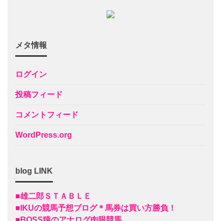
メタ情報
ログイン
投稿フィード
コメントフィード
WordPress.org
blog LINK
■雄二郎ＳＴＡＢＬＥ
■IKUの競馬予想ブログ＊馬券は買い方勝負！
■BOSS猿のアナログ肉眼競馬