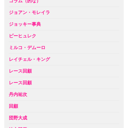
コラム（的な）
ジョアン・モレイラ
ジョッキー事典
ピーヒュレク
ミルコ・デムーロ
レイチェル・キング
レース回顧
レース回顧
丹内祐次
回顧
団野大成