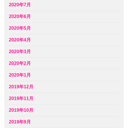
2020年7月
2020年6月
2020年5月
2020年4月
2020年3月
2020年2月
2020年1月
2019年12月
2019年11月
2019年10月
2019年9月