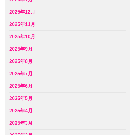
2025年12月
2025年11月
2025年10月
2025年9月
2025年8月
2025年7月
2025年6月
2025年5月
2025年4月
2025年3月