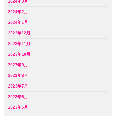
2024年3月
2024年2月
2024年1月
2023年12月
2023年11月
2023年10月
2023年9月
2023年8月
2023年7月
2023年6月
2023年5月