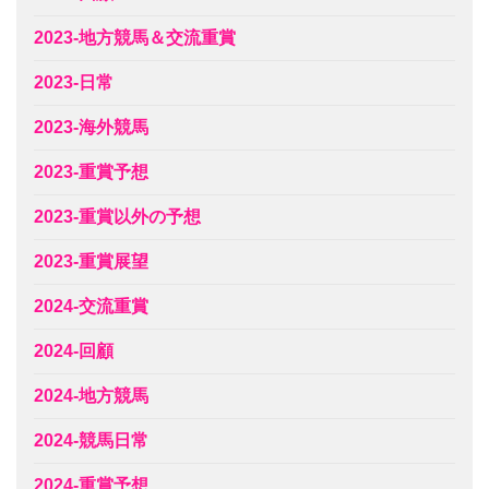
2023-地方競馬＆交流重賞
2023-日常
2023-海外競馬
2023-重賞予想
2023-重賞以外の予想
2023-重賞展望
2024-交流重賞
2024-回顧
2024-地方競馬
2024-競馬日常
2024-重賞予想