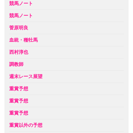
競馬ノート
競馬ノート
菅原明良
血統・種牡馬
西村淳也
調教師
週末レース展望
重賞予想
重賞予想
重賞予想
重賞以外の予想