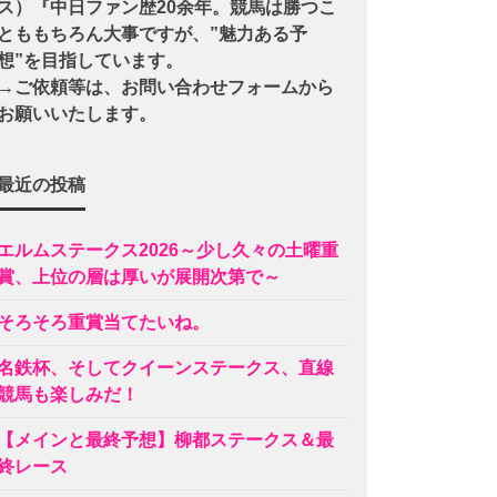
ス）『中日ファン歴20余年。競馬は勝つこ
とももちろん大事ですが、”魅力ある予
想”を目指しています。
→ご依頼等は、お問い合わせフォームから
お願いいたします。
最近の投稿
エルムステークス2026～少し久々の土曜重
賞、上位の層は厚いが展開次第で～
そろそろ重賞当てたいね。
名鉄杯、そしてクイーンステークス、直線
競馬も楽しみだ！
【メインと最終予想】柳都ステークス＆最
終レース