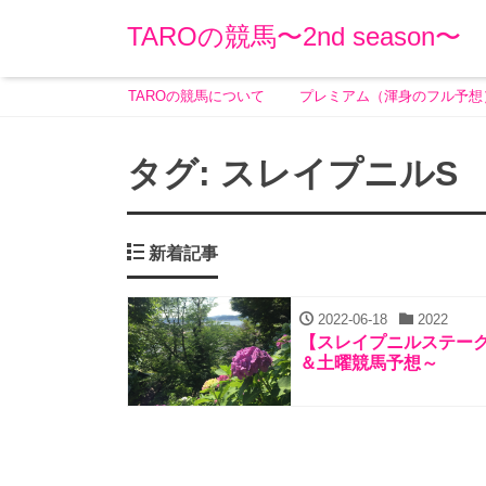
TAROの競馬〜2nd season〜
TAROの競馬について
プレミアム（渾身のフル予想
タグ:
スレイプニルS
新着記事
2022-06-18
2022
【スレイプニルステーク
＆土曜競馬予想～