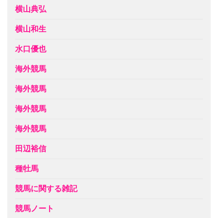
横山典弘
横山和生
水口優也
海外競馬
海外競馬
海外競馬
海外競馬
田辺裕信
種牡馬
競馬に関する雑記
競馬ノート