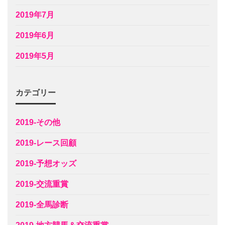
2019年7月
2019年6月
2019年5月
カテゴリー
2019-その他
2019-レース回顧
2019-予想オッズ
2019-交流重賞
2019-全馬診断