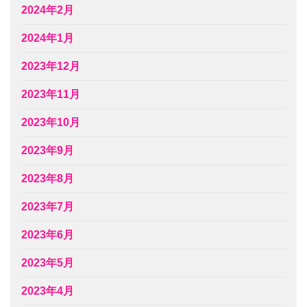
2024年2月
2024年1月
2023年12月
2023年11月
2023年10月
2023年9月
2023年8月
2023年7月
2023年6月
2023年5月
2023年4月