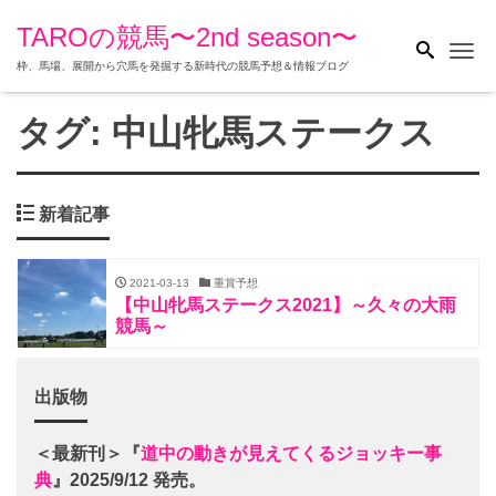
TAROの競馬〜2nd season〜
Me
枠、馬場、展開から穴馬を発掘する新時代の競馬予想＆情報ブログ
タグ:
中山牝馬ステークス
新着記事
2021-03-13
重賞予想
【中山牝馬ステークス2021】～久々の大雨
競馬～
出版物
＜最新刊＞『
道中の動きが見えてくるジョッキー事
典
』2025/9/12 発売。