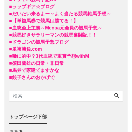
■ラップギア☆ブログ
■だいたい来るよー～よく当たる競馬軸馬予想～
■【単複馬券で競馬は勝てる！】
■血統至上主義～Mensa元会員の競馬予想～
■競馬好きサラリーマンの競馬奮闘記！！
■ドラゴンの競馬予想ブログ
■単複勝負.com
■稀に的中？3代血統で重賞予想withM
■須田鷹雄の日常・非日常
■馬券で家建てますかな
■餃子さんのおかげで
トップページ下部
あああ