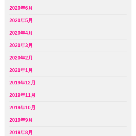
2020年6月
2020年5月
2020年4月
2020年3月
2020年2月
2020年1月
2019年12月
2019年11月
2019年10月
2019年9月
2019年8月