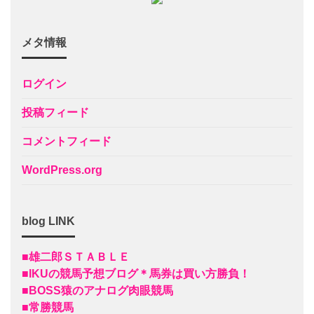
メタ情報
ログイン
投稿フィード
コメントフィード
WordPress.org
blog LINK
■雄二郎ＳＴＡＢＬＥ
■IKUの競馬予想ブログ＊馬券は買い方勝負！
■BOSS猿のアナログ肉眼競馬
■常勝競馬