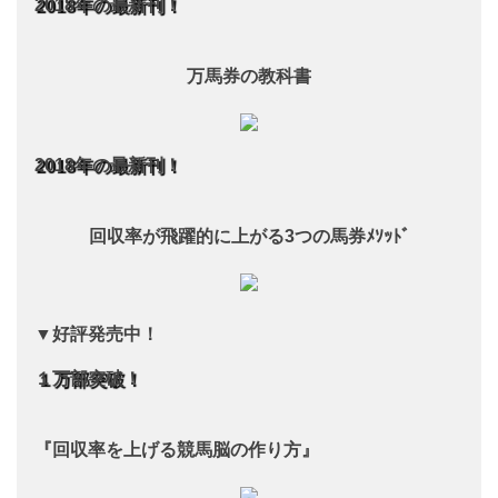
2018年の最新刊！
万馬券の教科書
2018年の最新刊！
回収率が飛躍的に上がる3つの馬券ﾒｿｯﾄﾞ
▼好評発売中！
１万部突破！
『回収率を上げる競馬脳の作り方』