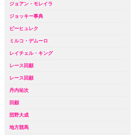
ジョアン・モレイラ
ジョッキー事典
ピーヒュレク
ミルコ・デムーロ
レイチェル・キング
レース回顧
レース回顧
丹内祐次
回顧
団野大成
地方競馬