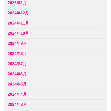
2025年1月
2024年12月
2024年11月
2024年10月
2024年9月
2024年8月
2024年7月
2024年6月
2024年5月
2024年4月
2024年3月