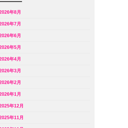
2026年8月
2026年7月
2026年6月
2026年5月
2026年4月
2026年3月
2026年2月
2026年1月
2025年12月
2025年11月