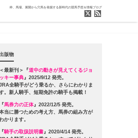
枠、馬場、展開から穴馬を発掘する新時代の競馬予想＆情報ブログ
出版物
＜最新刊＞『
道中の動きが見えてくるジョ
ッキー事典
』2025/9/12 発売。
JRA全騎手がどう乗るか、さらにわかりま
す。新人騎手、短期免許の騎手も掲載！
『
馬券力の正体
』2022/12/5 発売。
本当に勝つための考え方、馬券の組み方が
わかります。
『
騎手の取扱説明書
』2020/4/14 発売。