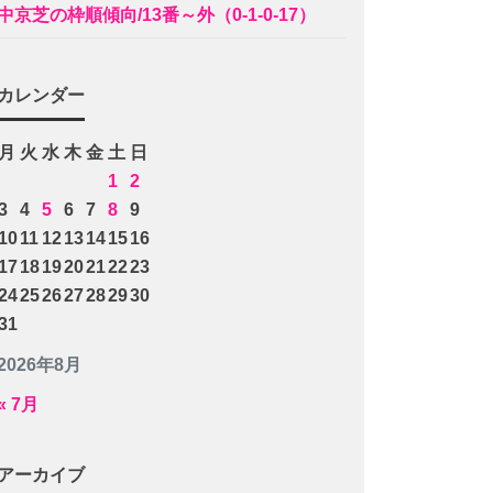
中京芝の枠順傾向/13番～外（0-1-0-17）
カレンダー
月
火
水
木
金
土
日
1
2
3
4
5
6
7
8
9
10
11
12
13
14
15
16
17
18
19
20
21
22
23
24
25
26
27
28
29
30
31
2026年8月
« 7月
アーカイブ