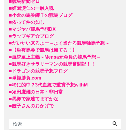
■競馬新聞ゼロ
■姫園淀仁の一触入魂
■小倉の馬券師Ｔの競馬ブログ
■依って件の如し
■マジヤバ競馬予想DX
■ラップギア☆ブログ
■だいたい来るよー～よく当たる競馬軸馬予想～
■【単複馬券で競馬は勝てる！】
■血統至上主義～Mensa元会員の競馬予想～
■競馬好きサラリーマンの競馬奮闘記！！
■ドラゴンの競馬予想ブログ
■単複勝負.com
■稀に的中？3代血統で重賞予想withM
■須田鷹雄の日常・非日常
■馬券で家建てますかな
■餃子さんのおかげで