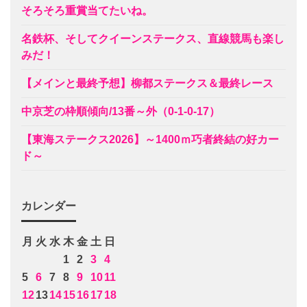
そろそろ重賞当てたいね。
名鉄杯、そしてクイーンステークス、直線競馬も楽し
みだ！
【メインと最終予想】柳都ステークス＆最終レース
中京芝の枠順傾向/13番～外（0-1-0-17）
【東海ステークス2026】～1400ｍ巧者終結の好カー
ド～
カレンダー
月
火
水
木
金
土
日
1
2
3
4
5
6
7
8
9
10
11
12
13
14
15
16
17
18