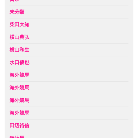
未分類
柴田大知
横山典弘
横山和生
水口優也
海外競馬
海外競馬
海外競馬
海外競馬
田辺裕信