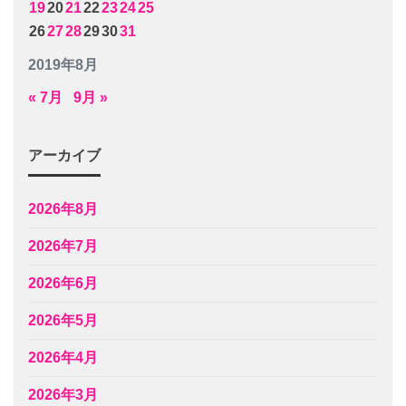
19
20
21
22
23
24
25
26
27
28
29
30
31
2019年8月
« 7月
9月 »
アーカイブ
2026年8月
2026年7月
2026年6月
2026年5月
2026年4月
2026年3月