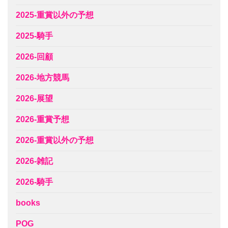
2025-重賞以外の予想
2025-騎手
2026-回顧
2026-地方競馬
2026-展望
2026-重賞予想
2026-重賞以外の予想
2026-雑記
2026-騎手
books
POG