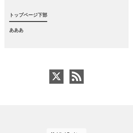
トップページ下部
あああ