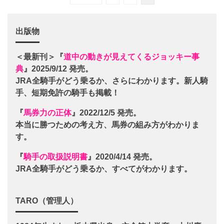
出版物
＜最新刊＞『
道中の動きが見えてくるジョッキー事
典
』2025/9/12 発売。
JRA全騎手がどう乗るか、さらにわかります。新人騎
手、短期免許の騎手も掲載！
『
馬券力の正体
』2022/12/5 発売。
本当に勝つための考え方、馬券の組み方がわかりま
す。
『
騎手の取扱説明書
』2020/4/14 発売。
JRA全騎手がどう乗るか、すべてがわかります。
TARO（管理人）