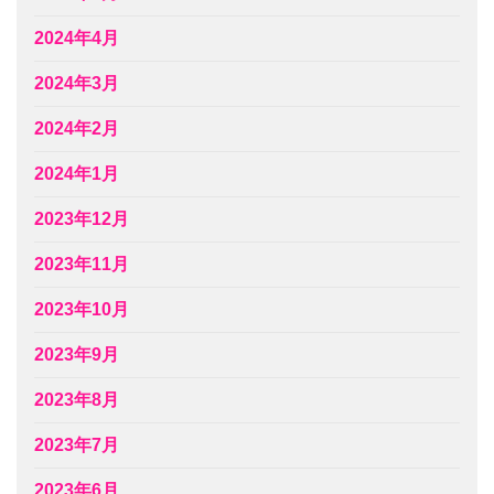
2024年4月
2024年3月
2024年2月
2024年1月
2023年12月
2023年11月
2023年10月
2023年9月
2023年8月
2023年7月
2023年6月