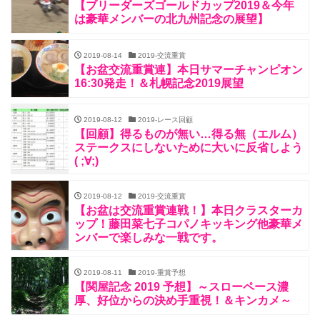
【ブリーダーズゴールドカップ2019＆今年
は豪華メンバーの北九州記念の展望】
2019-08-14
2019-交流重賞
【お盆交流重賞連】本日サマーチャンピオン
16:30発走！＆札幌記念2019展望
2019-08-12
2019-レース回顧
【回顧】得るものが無い…得る無（エルム）
ステークスにしないために大いに反省しよう
( ;∀;)
2019-08-12
2019-交流重賞
【お盆は交流重賞連戦！】本日クラスターカ
ップ！藤田菜七子コパノキッキング他豪華メ
ンバーで楽しみな一戦です。
2019-08-11
2019-重賞予想
【関屋記念 2019 予想】～スローペース濃
厚、好位からの決め手重視！＆キンカメ～