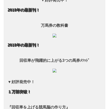
▼好評発売中！
2018年の最新刊！
万馬券の教科書
2018年の最新刊！
回収率が飛躍的に上がる3つの馬券ﾒｿｯﾄﾞ
▼好評発売中！
１万部突破！
『回収率を上げる競馬脳の作り方』