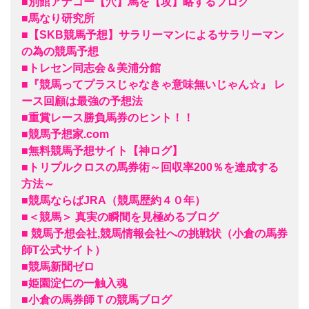
■別館アナコー【穴】馬を【攻】略するブログ
■馬なり研究所
■【SKB競馬予想】サラリーマンによるサラリーマン
の為の競馬予想
■トレセン同志会＆美浦分館
■『競馬ってプラスじゃなきゃ意味無いじゃん☆』 レ
ース回顧は最強の予想法
■重賞レース勝負馬券のヒント！！
■競馬予想家.com
■無料競馬予想サイト【神ログ】
■トリプルクロスの馬券術～回収率200％を達成する
方法～
■競馬ならばJRA（競馬歴約４０年）
■＜競馬＞ 真実の瞬間を見極めるブログ
■ 競馬予想会社,競馬情報会社への挑戦状（小倉の馬券
師T公式サイト）
■競馬新聞ゼロ
■姫園淀仁の一触入魂
■小倉の馬券師Ｔの競馬ブログ