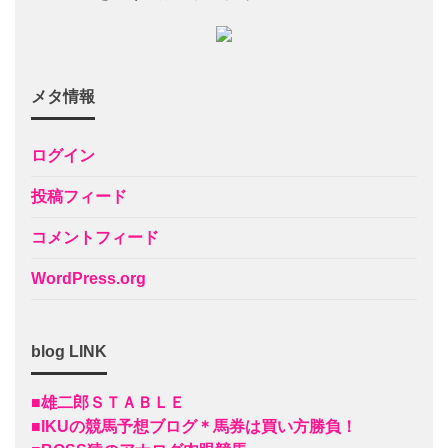
メタ情報
ログイン
投稿フィード
コメントフィード
WordPress.org
blog LINK
■雄二郎ＳＴＡＢＬＥ
■IKUの競馬予想ブログ＊馬券は買い方勝負！