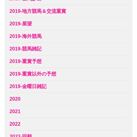
2019-地方競馬＆交流重賞
2019-展望
2019-海外競馬
2019-競馬雑記
2019-重賞予想
2019-重賞以外の予想
2019-金曜日雑記
2020
2021
2022
2023-回顧