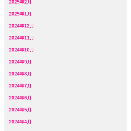
2025年2月
2025年1月
2024年12月
2024年11月
2024年10月
2024年9月
2024年8月
2024年7月
2024年6月
2024年5月
2024年4月