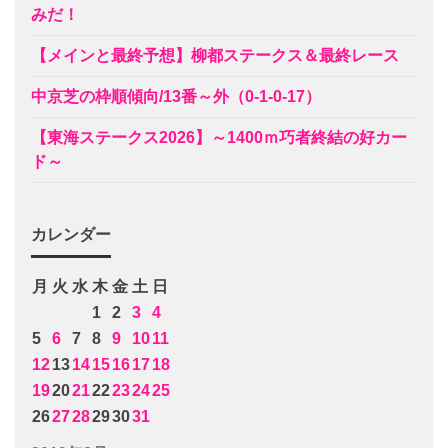
みだ！
【メインと最終予想】柳都ステークス＆最終レース
中京芝の枠順傾向/13番～外（0-1-0-17）
【東海ステークス2026】～1400ｍ巧者終結の好カー
ド～
カレンダー
月
火
水
木
金
土
日
1
2
3
4
5
6
7
8
9
10
11
12
13
14
15
16
17
18
19
20
21
22
23
24
25
26
27
28
29
30
31