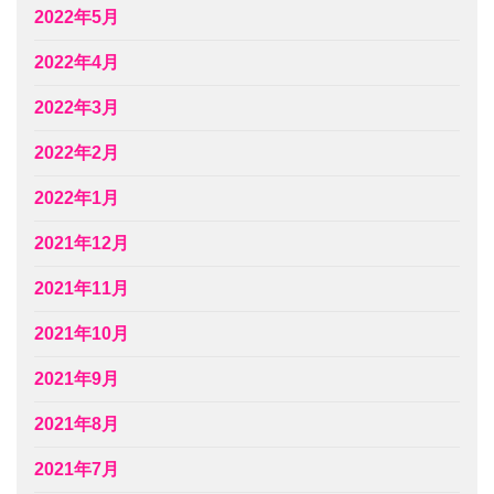
2022年5月
2022年4月
2022年3月
2022年2月
2022年1月
2021年12月
2021年11月
2021年10月
2021年9月
2021年8月
2021年7月