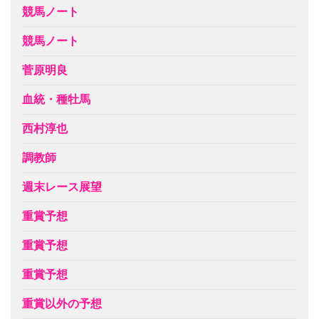
競馬ノート
競馬ノート
菅原明良
血統・種牡馬
西村淳也
調教師
週末レース展望
重賞予想
重賞予想
重賞予想
重賞以外の予想