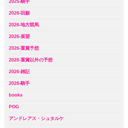
2025-騎手
2026-回顧
2026-地方競馬
2026-展望
2026-重賞予想
2026-重賞以外の予想
2026-雑記
2026-騎手
books
POG
アンドレアス・シュタルケ