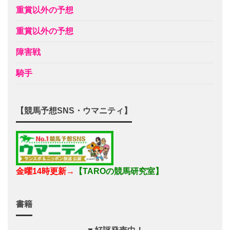
重賞以外の予想
重賞以外の予想
障害戦
騎手
【競馬予想SNS・ウマニティ】
金曜14時更新→
【TAROの競馬研究室】
書籍