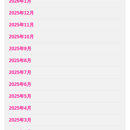
2026年1月
2025年12月
2025年11月
2025年10月
2025年9月
2025年8月
2025年7月
2025年6月
2025年5月
2025年4月
2025年3月