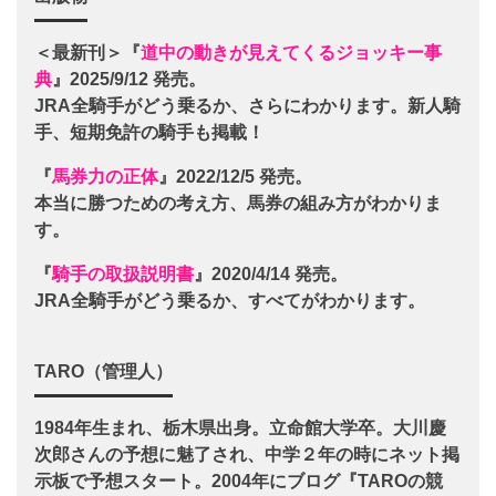
＜最新刊＞『
道中の動きが見えてくるジョッキー事
典
』2025/9/12 発売。
JRA全騎手がどう乗るか、さらにわかります。新人騎
手、短期免許の騎手も掲載！
『
馬券力の正体
』2022/12/5 発売。
本当に勝つための考え方、馬券の組み方がわかりま
す。
『
騎手の取扱説明書
』2020/4/14 発売。
JRA全騎手がどう乗るか、すべてがわかります。
TARO（管理人）
1984年生まれ、栃木県出身。立命館大学卒。大川慶
次郎さんの予想に魅了され、中学２年の時にネット掲
示板で予想スタート。2004年にブログ『TAROの競