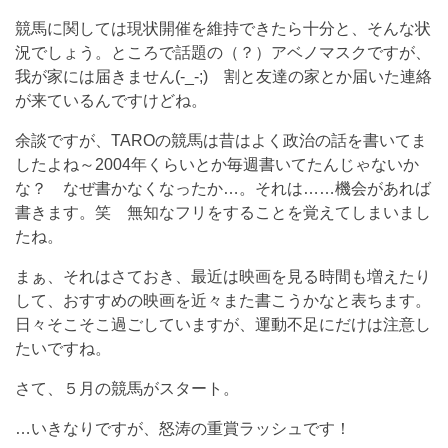
競馬に関しては現状開催を維持できたら十分と、そんな状
況でしょう。ところで話題の（？）アベノマスクですが、
我が家には届きません(-_-;) 割と友達の家とか届いた連絡
が来ているんですけどね。
余談ですが、TAROの競馬は昔はよく政治の話を書いてま
したよね～2004年くらいとか毎週書いてたんじゃないか
な？ なぜ書かなくなったか…。それは……機会があれば
書きます。笑 無知なフリをすることを覚えてしまいまし
たね。
まぁ、それはさておき、最近は映画を見る時間も増えたり
して、おすすめの映画を近々また書こうかなと表ちます。
日々そこそこ過ごしていますが、運動不足にだけは注意し
たいですね。
さて、５月の競馬がスタート。
…いきなりですが、怒涛の重賞ラッシュです！