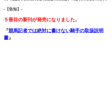
-【告知】-
５冊目の新刊が発売になりました。
『
競馬記者では絶対に書けない騎手の取扱説明
書
』