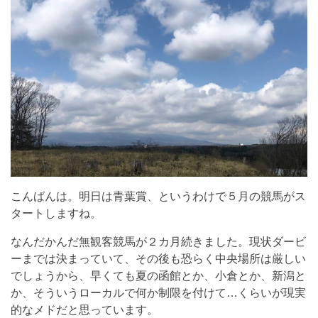
こんばんは。明日は青葉賞、というわけで５月の競馬がス
タートしますね。
なんだかんだ無観客競馬が２カ月続きました。現状ダービ
ーまでは決まっていて、その後も恐らく中央場所は厳しい
でしょうから、早くても夏の函館とか、小倉とか、新潟と
か、そういうローカルで何か制限を付けて…くらいが現実
的なメドだと思っています。