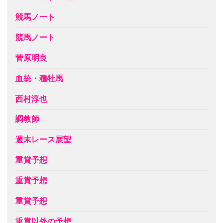
競馬ノート
競馬ノート
菅原明良
血統・種牡馬
西村淳也
調教師
週末レース展望
重賞予想
重賞予想
重賞予想
重賞以外の予想