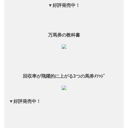
▼好評発売中！
万馬券の教科書
回収率が飛躍的に上がる3つの馬券ﾒｿｯﾄﾞ
▼好評発売中！