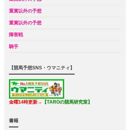
重賞以外の予想
重賞以外の予想
障害戦
騎手
【競馬予想SNS・ウマニティ】
金曜14時更新→
【TAROの競馬研究室】
書籍