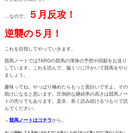
５月反攻！
…なので、
逆襲の５月！
これを目指してやっていきます。
競馬ノートではTAROの競馬の渾身の予想や回顧をお送り
しています。これを読んで、脳ミソに汗かいて競馬をやり
ましょう。
趣味ってね、やっぱり極めたらもっと面白いですよ。その
助けになると思います。圧倒的な継続率の高さは競馬ノー
トの売りでもあります。是非、長く読み続けるつもりで読
んでください。
→
競馬ノートはコチラ
から。
※いつ登録しても月内にそれまでにお送りした分はすべて届くのでご安心ください。