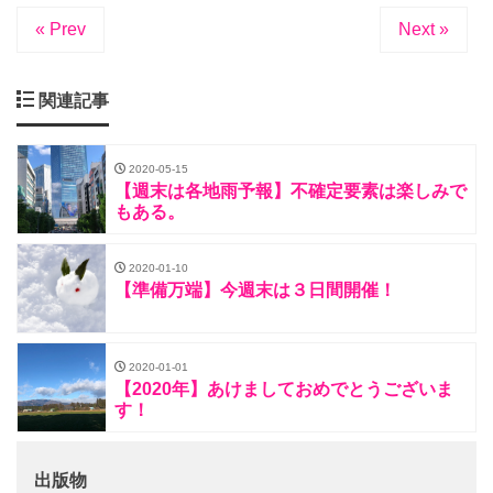
« Prev
Next »
関連記事
2020-05-15
【週末は各地雨予報】不確定要素は楽しみで
もある。
2020-01-10
【準備万端】今週末は３日間開催！
2020-01-01
【2020年】あけましておめでとうございま
す！
出版物