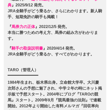
典
』2025/9/12 発売。
JRA全騎手がどう乗るか、さらにわかります。新人騎
手、短期免許の騎手も掲載！
『
馬券力の正体
』2022/12/5 発売。
本当に勝つための考え方、馬券の組み方がわかりま
す。
『
騎手の取扱説明書
』2020/4/14 発売。
JRA全騎手がどう乗るか、すべてがわかります。
TARO（管理人）
1984年生まれ、栃木県出身。立命館大学卒。大川慶
次郎さんの予想に魅了され、中学２年の時にネット掲
示板で予想スタート。2004年にブログ『TAROの競
馬』スタート。2009年9月『競馬最強の法則』で連載
開始。2012年より開始した有料メルマガ『回収率向