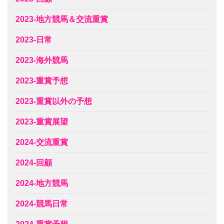
2023-地方競馬＆交流重賞
2023-日常
2023-海外競馬
2023-重賞予想
2023-重賞以外の予想
2023-重賞展望
2024-交流重賞
2024-回顧
2024-地方競馬
2024-競馬日常