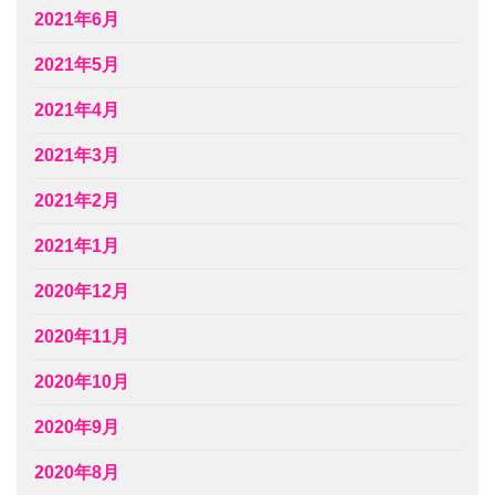
2021年6月
2021年5月
2021年4月
2021年3月
2021年2月
2021年1月
2020年12月
2020年11月
2020年10月
2020年9月
2020年8月