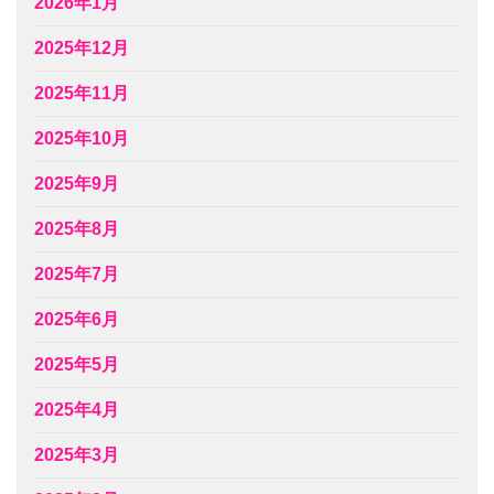
2026年1月
2025年12月
2025年11月
2025年10月
2025年9月
2025年8月
2025年7月
2025年6月
2025年5月
2025年4月
2025年3月