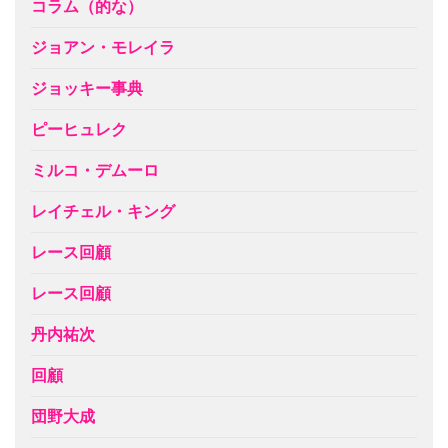
コラム（的な）
ジョアン・モレイラ
ジョッキー事典
ピーヒュレク
ミルコ・デムーロ
レイチェル・キング
レース回顧
レース回顧
丹内祐次
回顧
団野大成