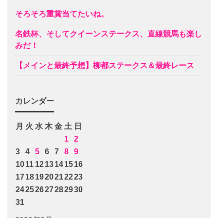
そろそろ重賞当てたいね。
名鉄杯、そしてクイーンステークス、直線競馬も楽し
みだ！
【メインと最終予想】柳都ステークス＆最終レース
カレンダー
月
火
水
木
金
土
日
1
2
3
4
5
6
7
8
9
10
11
12
13
14
15
16
17
18
19
20
21
22
23
24
25
26
27
28
29
30
31