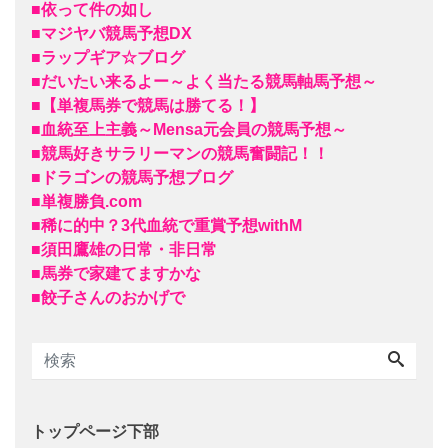
■依って件の如し
■マジヤバ競馬予想DX
■ラップギア☆ブログ
■だいたい来るよー～よく当たる競馬軸馬予想～
■【単複馬券で競馬は勝てる！】
■血統至上主義～Mensa元会員の競馬予想～
■競馬好きサラリーマンの競馬奮闘記！！
■ドラゴンの競馬予想ブログ
■単複勝負.com
■稀に的中？3代血統で重賞予想withM
■須田鷹雄の日常・非日常
■馬券で家建てますかな
■餃子さんのおかげで
トップページ下部