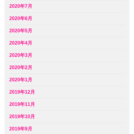
2020年7月
2020年6月
2020年5月
2020年4月
2020年3月
2020年2月
2020年1月
2019年12月
2019年11月
2019年10月
2019年9月