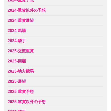
2024-重賞予想
2024-重賞以外の予想
2024-重賞展望
2024-馬場
2024-騎手
2025-交流重賞
2025-回顧
2025-地方競馬
2025-展望
2025-重賞予想
2025-重賞以外の予想