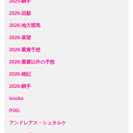
2025-騎手
2026-回顧
2026-地方競馬
2026-展望
2026-重賞予想
2026-重賞以外の予想
2026-雑記
2026-騎手
books
POG
アンドレアス・シュタルケ