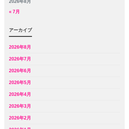
2026年8月
« 7月
アーカイブ
2026年8月
2026年7月
2026年6月
2026年5月
2026年4月
2026年3月
2026年2月