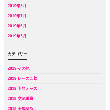
2019年8月
2019年7月
2019年6月
2019年5月
カテゴリー
2019-その他
2019-レース回顧
2019-予想オッズ
2019-交流重賞
2019-全馬診断