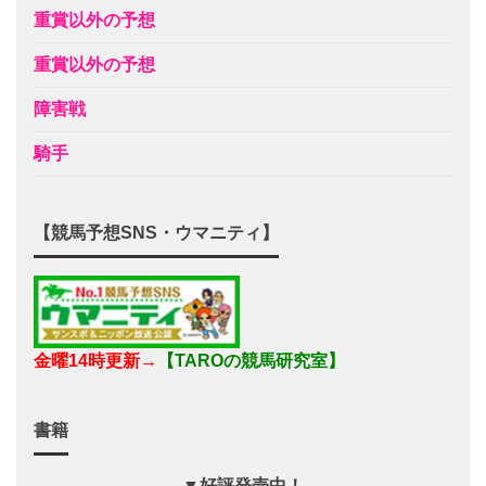
重賞以外の予想
重賞以外の予想
障害戦
騎手
【競馬予想SNS・ウマニティ】
金曜14時更新→
【TAROの競馬研究室】
書籍
▼好評発売中！