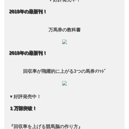
2018年の最新刊！
万馬券の教科書
2018年の最新刊！
回収率が飛躍的に上がる3つの馬券ﾒｿｯﾄﾞ
▼好評発売中！
１万部突破！
『回収率を上げる競馬脳の作り方』