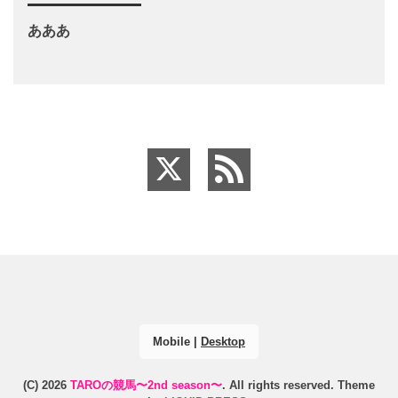
あああ
Mobile
|
Desktop
(C) 2026
TAROの競馬〜2nd season〜
. All rights reserved.
Theme