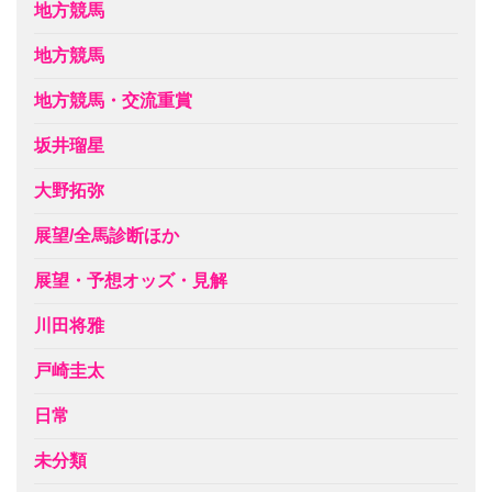
地方競馬
地方競馬
地方競馬・交流重賞
坂井瑠星
大野拓弥
展望/全馬診断ほか
展望・予想オッズ・見解
川田将雅
戸崎圭太
日常
未分類