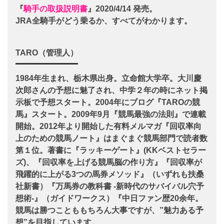
『
騎手の取扱説明書
』2020/4/14 発売。
JRA全騎手がどう乗るか、すべてがわかります。
TARO（管理人）
1984年生まれ、栃木県出身。立命館大学卒。大川慶
次郎さんの予想に魅了され、中学２年の時にネット掲
示板で予想スタート。2004年にブログ『TAROの競
馬』スタート。2009年9月『競馬最強の法則』で連載
開始。2012年より開始した有料メルマガ『回収率向
上のための競馬ノート』はまぐまぐ競馬部門で読者数
第１位。著書に『ラッキーゲート』(KKベストセラー
ズ)、『回収率を上げる競馬脳の作り方』『回収率が
飛躍的に上がる3つの馬券メソッド』（いずれも扶桑
社新書）『万馬券の教科書 -新時代のサバイバル穴予
想術-』（ガイドワークス）『中日ファン歴20余年。
競馬は勝つことももちろん大事ですが、”魅力ある予
想”を目指しています。