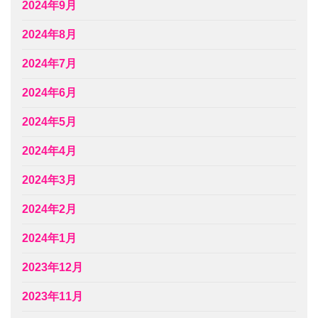
2024年9月
2024年8月
2024年7月
2024年6月
2024年5月
2024年4月
2024年3月
2024年2月
2024年1月
2023年12月
2023年11月