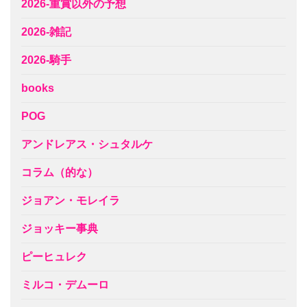
2026-重賞以外の予想
2026-雑記
2026-騎手
books
POG
アンドレアス・シュタルケ
コラム（的な）
ジョアン・モレイラ
ジョッキー事典
ピーヒュレク
ミルコ・デムーロ