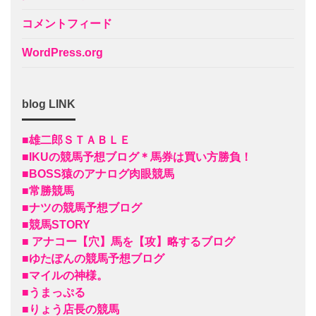
コメントフィード
WordPress.org
blog LINK
■雄二郎ＳＴＡＢＬＥ
■IKUの競馬予想ブログ＊馬券は買い方勝負！
■BOSS猿のアナログ肉眼競馬
■常勝競馬
■ナツの競馬予想ブログ
■競馬STORY
■ アナコー【穴】馬を【攻】略するブログ
■ゆたぽんの競馬予想ブログ
■マイルの神様。
■うまっぷる
■りょう店長の競馬