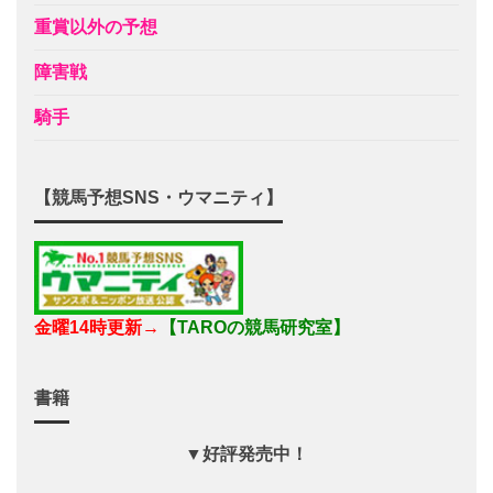
重賞以外の予想
障害戦
騎手
【競馬予想SNS・ウマニティ】
金曜14時更新→
【TAROの競馬研究室】
書籍
▼好評発売中！