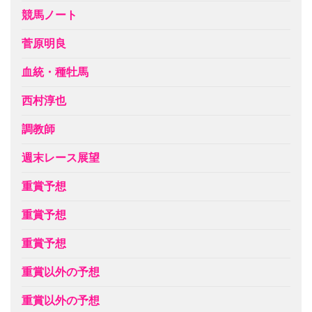
競馬ノート
菅原明良
血統・種牡馬
西村淳也
調教師
週末レース展望
重賞予想
重賞予想
重賞予想
重賞以外の予想
重賞以外の予想