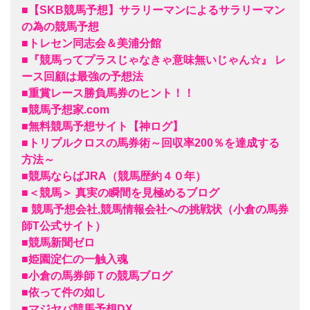
■【SKB競馬予想】サラリーマンによるサラリーマン
の為の競馬予想
■トレセン同志会＆美浦分館
■『競馬ってプラスじゃなきゃ意味無いじゃん☆』 レ
ース回顧は最強の予想法
■重賞レース勝負馬券のヒント！！
■競馬予想家.com
■無料競馬予想サイト【神ログ】
■トリプルクロスの馬券術～回収率200％を達成する
方法～
■競馬ならばJRA（競馬歴約４０年）
■＜競馬＞ 真実の瞬間を見極めるブログ
■ 競馬予想会社,競馬情報会社への挑戦状（小倉の馬券
師T公式サイト）
■競馬新聞ゼロ
■姫園淀仁の一触入魂
■小倉の馬券師Ｔの競馬ブログ
■依って件の如し
■マジヤバ競馬予想DX