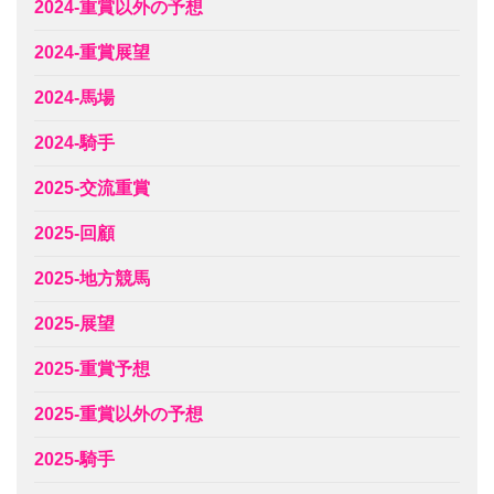
2024-重賞以外の予想
2024-重賞展望
2024-馬場
2024-騎手
2025-交流重賞
2025-回顧
2025-地方競馬
2025-展望
2025-重賞予想
2025-重賞以外の予想
2025-騎手