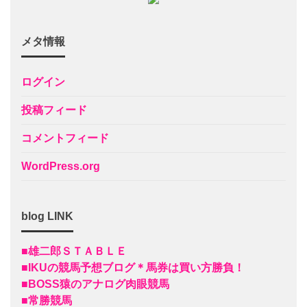
メタ情報
ログイン
投稿フィード
コメントフィード
WordPress.org
blog LINK
■雄二郎ＳＴＡＢＬＥ
■IKUの競馬予想ブログ＊馬券は買い方勝負！
■BOSS猿のアナログ肉眼競馬
■常勝競馬