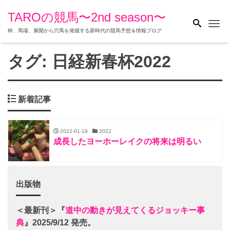
TAROの競馬〜2nd season〜
Me
枠、馬場、展開から穴馬を発掘する新時代の競馬予想＆情報ブログ
タグ:
日経新春杯2022
新着記事
2022-01-18
2022
成長したヨーホーレイクの将来は明るい
出版物
＜最新刊＞『
道中の動きが見えてくるジョッキー事
典
』2025/9/12 発売。