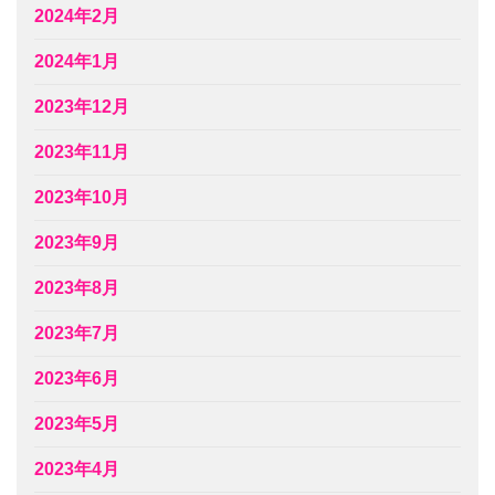
2024年2月
2024年1月
2023年12月
2023年11月
2023年10月
2023年9月
2023年8月
2023年7月
2023年6月
2023年5月
2023年4月