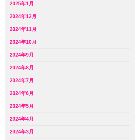
2025年1月
2024年12月
2024年11月
2024年10月
2024年9月
2024年8月
2024年7月
2024年6月
2024年5月
2024年4月
2024年3月