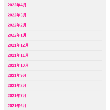
2022年4月
2022年3月
2022年2月
2022年1月
2021年12月
2021年11月
2021年10月
2021年9月
2021年8月
2021年7月
2021年6月