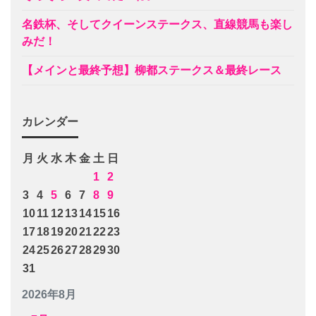
名鉄杯、そしてクイーンステークス、直線競馬も楽し
みだ！
【メインと最終予想】柳都ステークス＆最終レース
カレンダー
月
火
水
木
金
土
日
1
2
3
4
5
6
7
8
9
10
11
12
13
14
15
16
17
18
19
20
21
22
23
24
25
26
27
28
29
30
31
2026年8月