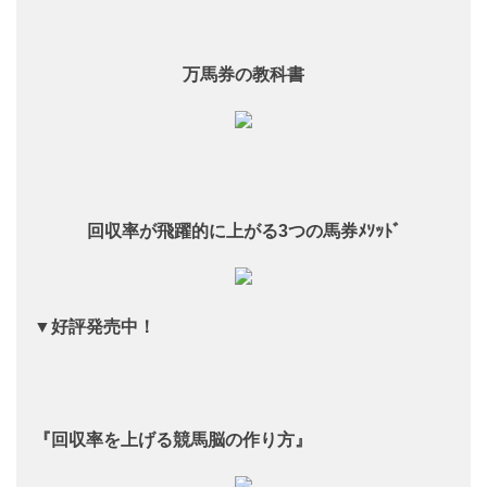
万馬券の教科書
回収率が飛躍的に上がる3つの馬券ﾒｿｯﾄﾞ
▼好評発売中！
『回収率を上げる競馬脳の作り方』