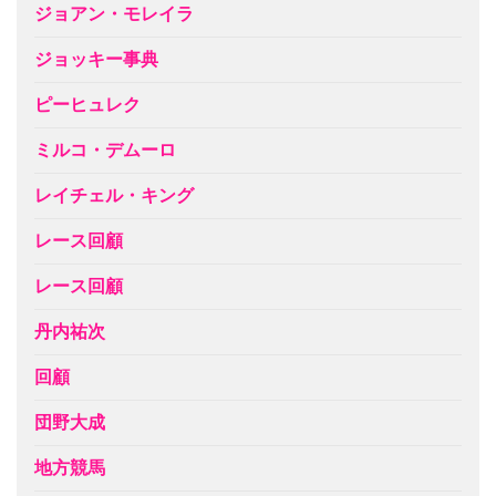
ジョアン・モレイラ
ジョッキー事典
ピーヒュレク
ミルコ・デムーロ
レイチェル・キング
レース回顧
レース回顧
丹内祐次
回顧
団野大成
地方競馬