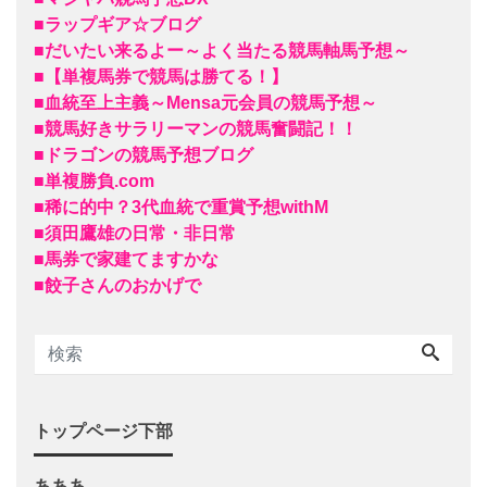
■ラップギア☆ブログ
■だいたい来るよー～よく当たる競馬軸馬予想～
■【単複馬券で競馬は勝てる！】
■血統至上主義～Mensa元会員の競馬予想～
■競馬好きサラリーマンの競馬奮闘記！！
■ドラゴンの競馬予想ブログ
■単複勝負.com
■稀に的中？3代血統で重賞予想withM
■須田鷹雄の日常・非日常
■馬券で家建てますかな
■餃子さんのおかげで
トップページ下部
あああ