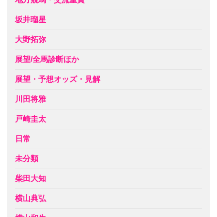
坂井瑠星
大野拓弥
展望/全馬診断ほか
展望・予想オッズ・見解
川田将雅
戸崎圭太
日常
未分類
柴田大知
横山典弘