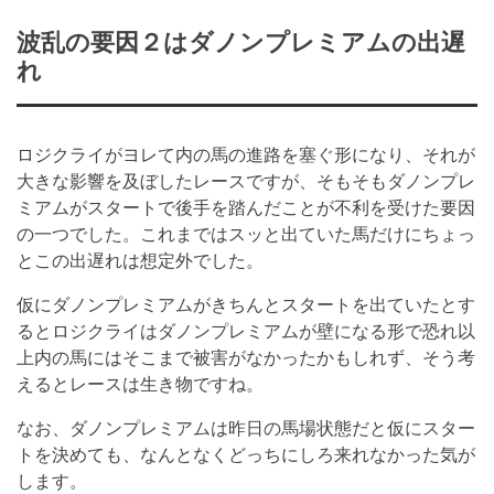
波乱の要因２はダノンプレミアムの出遅
れ
ロジクライがヨレて内の馬の進路を塞ぐ形になり、それが
大きな影響を及ぼしたレースですが、そもそもダノンプレ
ミアムがスタートで後手を踏んだことが不利を受けた要因
の一つでした。これまではスッと出ていた馬だけにちょっ
とこの出遅れは想定外でした。
仮にダノンプレミアムがきちんとスタートを出ていたとす
るとロジクライはダノンプレミアムが壁になる形で恐れ以
上内の馬にはそこまで被害がなかったかもしれず、そう考
えるとレースは生き物ですね。
なお、ダノンプレミアムは昨日の馬場状態だと仮にスター
トを決めても、なんとなくどっちにしろ来れなかった気が
します。