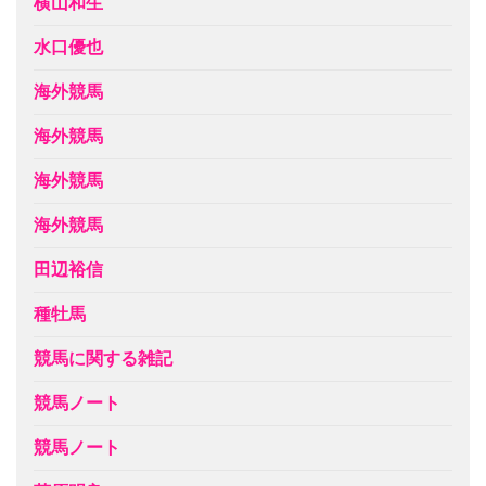
横山和生
水口優也
海外競馬
海外競馬
海外競馬
海外競馬
田辺裕信
種牡馬
競馬に関する雑記
競馬ノート
競馬ノート