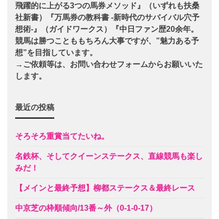
飛躍的に上がる3つの馬券メソッド』（いずれも扶桑
社新書）『万馬券の教科書 -新時代のサバイバル穴予
想術-』（ガイドワークス）『中日ファン歴20余年。
競馬は勝つことももちろん大事ですが、”魅力ある予
想”を目指しています。
→ご依頼等は、お問い合わせフォームからお願いいた
します。
最近の投稿
そろそろ重賞当てたいね。
名鉄杯、そしてクイーンステークス、直線競馬も楽し
みだ！
【メインと最終予想】柳都ステークス＆最終レース
中京芝の枠順傾向/13番～外（0-1-0-17）