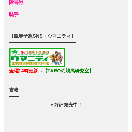
障害戦
騎手
【競馬予想SNS・ウマニティ】
金曜14時更新→
【TAROの競馬研究室】
書籍
▼好評発売中！
2018年の最新刊！