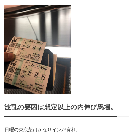
波乱の要因は想定以上の内伸び馬場。
日曜の東京芝はかなりインが有利。