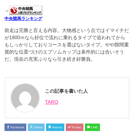
→
中央競馬ランキング
前走は完勝と言える内容。大物感という点ではイマイチだ
が1800ｍなら好位で流れに乗れるタイプで追われてから
もしっかりしておりコースを選ばないタイプ。やや隙間重
賞的な位置づけのエプソムカップは条件的には合いそう
だ。現在の充実ぶりなら引き続き好勝負。
この記事を書いた人
TARO
Facebook
Twitter
Hatena
Pocket
LINE