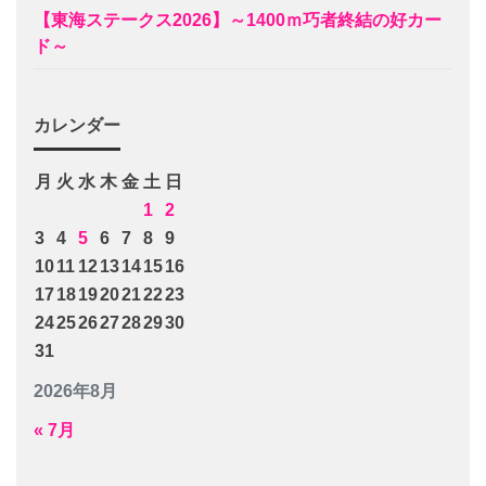
【東海ステークス2026】～1400ｍ巧者終結の好カー
ド～
カレンダー
月
火
水
木
金
土
日
1
2
3
4
5
6
7
8
9
10
11
12
13
14
15
16
17
18
19
20
21
22
23
24
25
26
27
28
29
30
31
2026年8月
« 7月