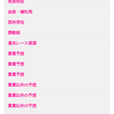
菅原明良
血統・種牡馬
西村淳也
調教師
週末レース展望
重賞予想
重賞予想
重賞予想
重賞以外の予想
重賞以外の予想
重賞以外の予想