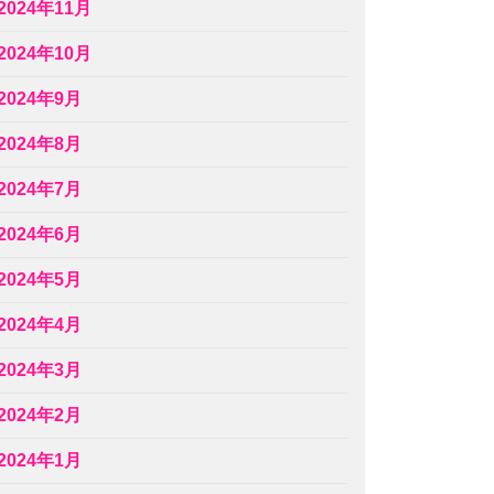
2024年11月
2024年10月
2024年9月
2024年8月
2024年7月
2024年6月
2024年5月
2024年4月
2024年3月
2024年2月
2024年1月