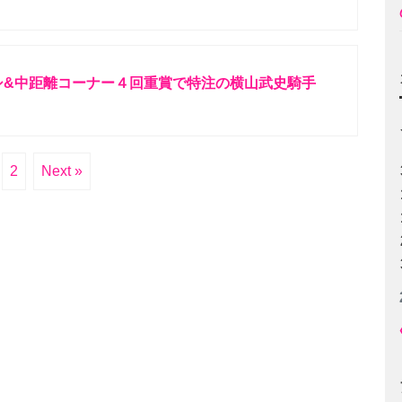
シ&中距離コーナー４回重賞で特注の横山武史騎手
2
Next »